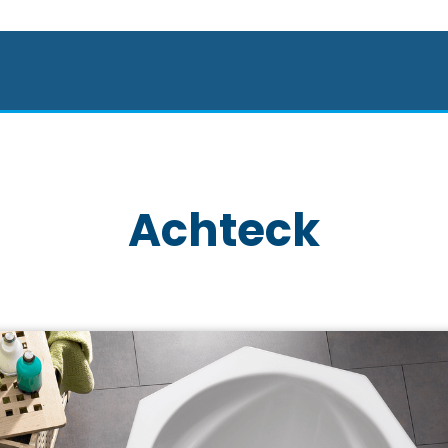
Achteck