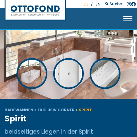
Suche
DE
/
EN
BADEWANNEN
EXKLUSIV CORNER
SPIRIT
Spirit
beidseitiges Liegen in der Spirit