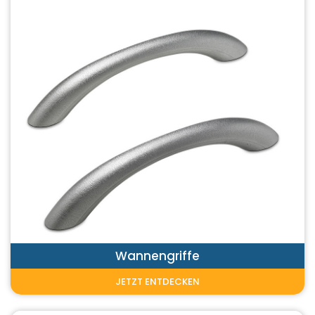
Wannengriffe
JETZT ENTDECKEN