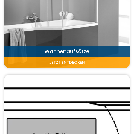
Wannenaufsätze
JETZT ENTDECKEN