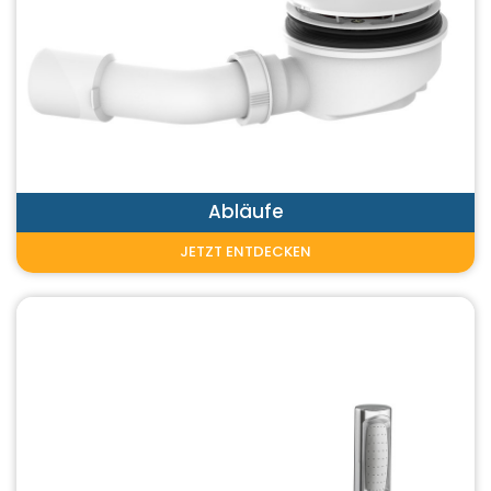
Abläufe
JETZT ENTDECKEN