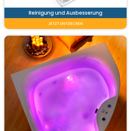
Reinigung und Ausbesserung
JETZT ENTDECKEN