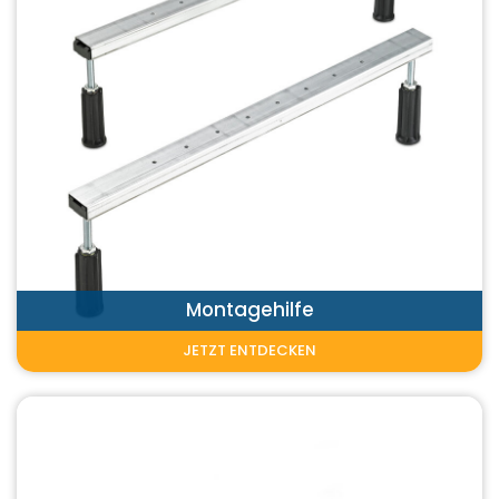
Montagehilfe
JETZT ENTDECKEN