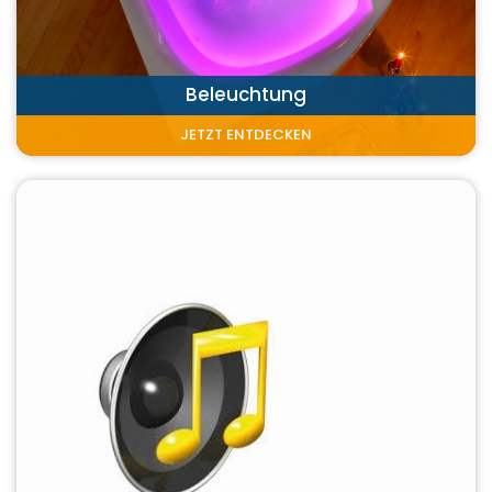
Beleuchtung
JETZT ENTDECKEN