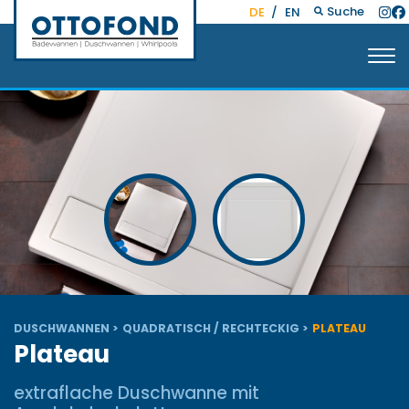
Suche
DE
/
EN
DUSCHWANNEN
QUADRATISCH / RECHTECKIG
PLATEAU
Plateau
extraflache Duschwanne mit