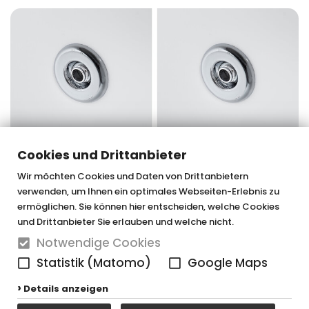
Cookies und Drittanbieter
Wir möchten Cookies und Daten von Drittanbietern
verwenden, um Ihnen ein optimales Webseiten-Erlebnis zu
OTTOFOND GmbH & Co. KG
ermöglichen. Sie können hier entscheiden, welche Cookies
und Drittanbieter Sie erlauben und welche nicht.
Graf-Zeppelin-Straße 42
Notwendige Cookies
33181 Bad Wünnenberg-Haaren
Statistik (Matomo)
Google Maps
Tel. 0 29 57 / 98 77 - 0
Details anzeigen
Fax 0 29 57 / 98 77 - 90