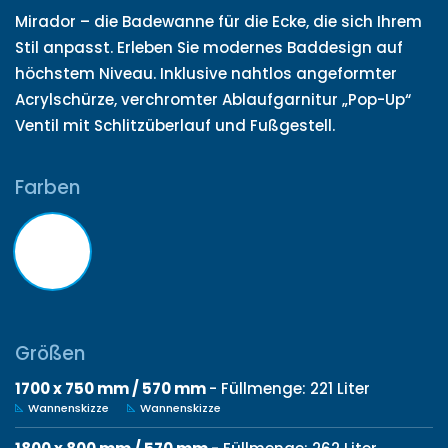
Mirador – die Badewanne für die Ecke, die sich Ihrem
Stil anpasst. Erleben Sie modernes Baddesign auf
höchstem Niveau. Inklusive nahtlos angeformter
Acrylschürze, verchromter Ablaufgarnitur „Pop-Up“
Ventil mit Schlitzüberlauf und Fußgestell.
Farben
Größen
1700 x 750 mm / 570 mm
- Füllmenge: 221 Liter
Wannenskizze
Wannenskizze