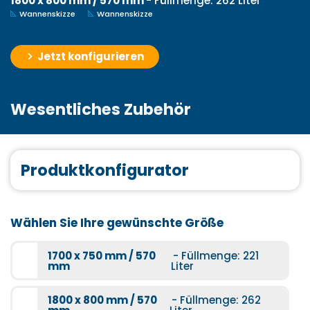
1800 x 800 mm / 570 mm
- Füllmenge: 262 Liter
Wannenskizze
Wannenskizze
Jetzt konfigurieren
Wesentliches Zubehör
Produktkonfigurator
Wählen Sie Ihre gewünschte Größe
1700 x 750 mm / 570
- Füllmenge: 221
mm
Liter
1800 x 800 mm / 570
- Füllmenge: 262