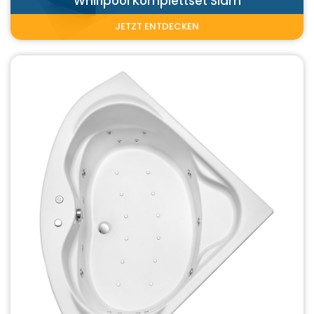
Whirlpool Komplettset Siam
JETZT ENTDECKEN