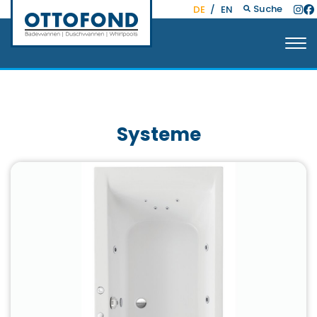
Suche
DE
/
EN
Systeme