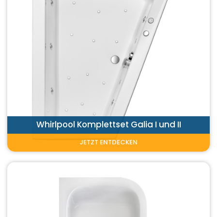
Whirlpool Komplettset Galia I und II
JETZT ENTDECKEN