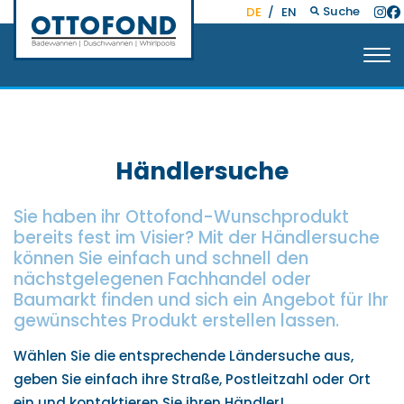
Suche
DE
/
EN
Händlersuche
Sie haben ihr Ottofond-Wunschprodukt
bereits fest im Visier? Mit der Händlersuche
können Sie einfach und schnell den
nächstgelegenen Fachhandel oder
Baumarkt finden und sich ein Angebot für Ihr
gewünschtes Produkt erstellen lassen.
Wählen Sie die entsprechende Ländersuche aus,
geben Sie einfach ihre Straße, Postleitzahl oder Ort
ein und kontaktieren Sie ihren Händler!