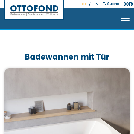
Suche
DE
/
EN
Badewannen mit Tür