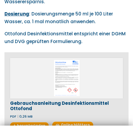
Wasserersparnis.
Dosierung
: Dosierungsmenge 50 ml je 100 Liter
Wasser, ca. 1 mal monatlich anwenden.
Ottofond Desinfektionsmittel entspricht einer DGHM
und DVG geprüften Formulierung.
Gebrauchsanleitung Desinfektionsmittel
Ottofond
PDF
|
0,26 MB
Online blättern
herunterladen