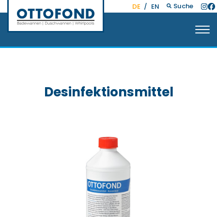
Suche
DE
/
EN
Desinfektionsmittel