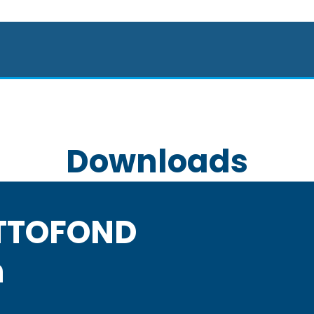
Downloads
TTOFOND
h