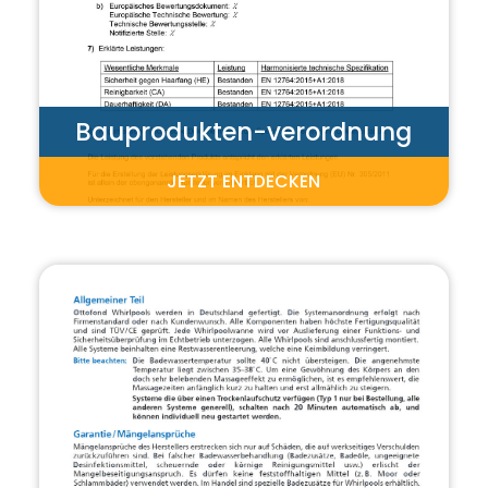
Bauprodukten-verordnung
JETZT ENTDECKEN