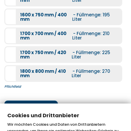
mm
Liter
1600 x 750 mm / 400
- Füllmenge: 195
Luxus chrom
mm
Liter
Mehr Informationen
1700 x 700 mm / 400
- Füllmenge: 210
mm
Liter
1700 x 750 mm / 420
- Füllmenge: 225
mm
Liter
Luxus schwarz-matt
1800 x 800 mm / 410
- Füllmenge: 270
Mehr Informationen
mm
Liter
Pflichtfeld
Nächster Schritt
Cookies und Drittanbieter
Wir möchten Cookies und Daten von Drittanbietern
verwenden, um Ihnen ein optimales Webseiten-Erlebnis zu