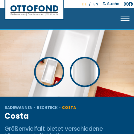
Suche
DE
/
EN
BADEWANNEN
RECHTECK
COSTA
Costa
Größenvielfalt bietet verschiedene