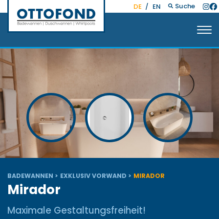
Suche
DE
/
EN
BADEWANNEN
EXKLUSIV VORWAND
MIRADOR
Mirador
Maximale Gestaltungsfreiheit!