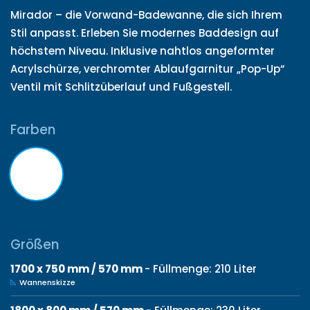
Mirador – die Vorwand-Badewanne, die sich Ihrem
Stil anpasst. Erleben Sie modernes Baddesign auf
höchstem Niveau. Inklusive nahtlos angeformter
Acrylschürze, verchromter Ablaufgarnitur „Pop-Up“
Ventil mit Schlitzüberlauf und Fußgestell.
Farben
Größen
1700 x 750 mm / 570 mm
- Füllmenge: 210 Liter
Wannenskizze