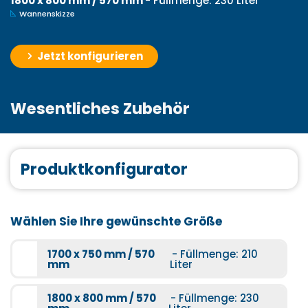
1800 x 800 mm / 570 mm
- Füllmenge: 230 Liter
Wannenskizze
Jetzt konfigurieren
Wesentliches Zubehör
Produktkonfigurator
Wählen Sie Ihre gewünschte Größe
1700 x 750 mm / 570
- Füllmenge: 210
mm
Liter
1800 x 800 mm / 570
- Füllmenge: 230