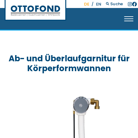
Suche
DE
/
EN
Ab- und Überlaufgarnitur für
Körperformwannen