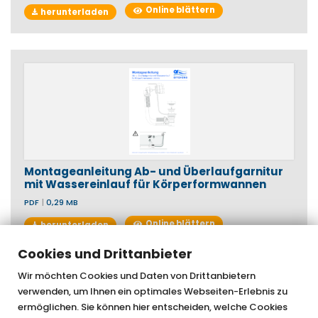
Online blättern
herunterladen
Montageanleitung Ab- und Überlaufgarnitur
mit Wassereinlauf für Körperformwannen
PDF
|
0,29 MB
Online blättern
herunterladen
Cookies und Drittanbieter
Wir möchten Cookies und Daten von Drittanbietern
verwenden, um Ihnen ein optimales Webseiten-Erlebnis zu
OTTOFOND GmbH & Co. KG
ermöglichen. Sie können hier entscheiden, welche Cookies